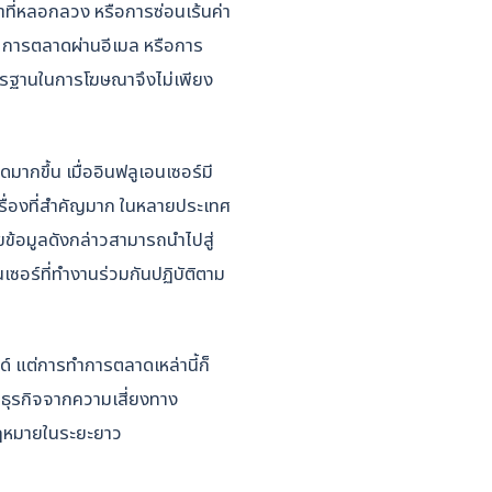
คาที่หลอกลวง หรือการซ่อนเร้นค่า
ีย การตลาดผ่านอีเมล หรือการ
มาตรฐานในการโฆษณาจึงไม่เพียง
ดมากขึ้น เมื่ออินฟลูเอนเซอร์มี
ื่องที่สำคัญมาก ในหลายประเทศ
ยข้อมูลดังกล่าวสามารถนำไปสู่
เซอร์ที่ทำงานร่วมกันปฏิบัติตาม
ด์ แต่การทำการตลาดเหล่านี้ก็
ธุรกิจจากความเสี่ยงทาง
ฎหมายในระยะยาว