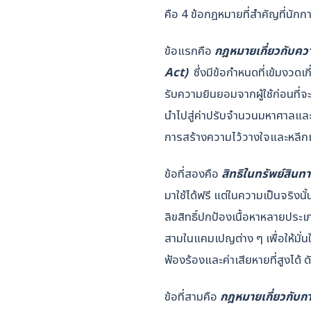
คือ 4 ข้อกฎหมายที่สำคัญที่นัก
ข้อแรกคือ
กฎหมายเกี่ยวกับควา
Act)
ซึ่งมีข้อกำหนดที่เข้มงวดเ
รับความยินยอมจากผู้ใช้ก่อนที่จะ
นำไปสู่ค่าปรับจำนวนมหาศาลและ
การสร้างความไว้วางใจและหลีก
ข้อที่สองคือ
สิทธิในทรัพย์สิน
มาใช้ได้ฟรี แต่ในความเป็นจริงน
ลิขสิทธิ์ปกป้องเนื้อหาหลายประเ
สามในแคมเปญต่าง ๆ เพื่อให้มั่นใ
ฟ้องร้องและค่าเสียหายที่สูงได้ 
ข้อที่สามคือ
กฎหมายเกี่ยวกับก