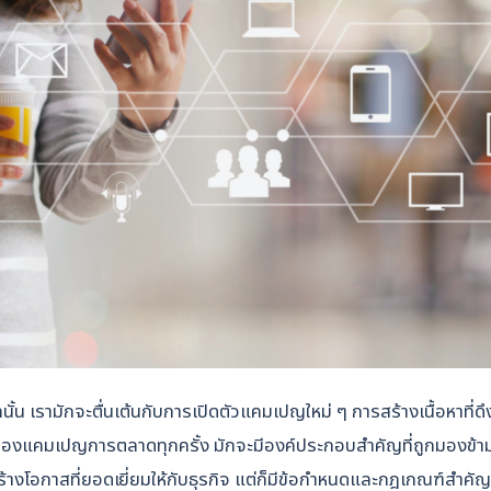
้น เรามักจะตื่นเต้นกับการเปิดตัวแคมเปญใหม่ ๆ การสร้างเนื้อหาที่
็จของแคมเปญการตลาดทุกครั้ง มักจะมีองค์ประกอบสำคัญที่ถูกมองข้าม
างโอกาสที่ยอดเยี่ยมให้กับธุรกิจ แต่ก็มีข้อกำหนดและกฎเกณฑ์สำคัญที่ธ