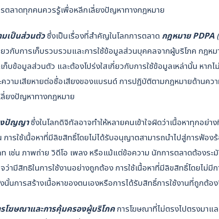
การตลาดทุกคนควรรู้เพื่อหลีกเลี่ยงปัญหาทางกฎหมาย
มเป็นส่วนตัว
ซึ่งเป็นเรื่องที่สำคัญในโลกการตลาด
กฎหมาย PDPA
(
กี่ยวกับการเก็บรวบรวมและการใช้ข้อมูลส่วนบุคคลจากผู้บริโภค กฎหมาย
เก็บข้อมูลส่วนตัว และต้องโปร่งใสเกี่ยวกับการใช้ข้อมูลเหล่านั้น หากไม
ความเสียหายต่อชื่อเสียงของแบรนด์ การปฏิบัติตามกฎหมายด้านความเ
เลี่ยงปัญหาทางกฎหมาย
ทางปัญญา
ซึ่งในโลกดิจิทัลอาจทำให้หลายคนเข้าใจผิดว่าเนื้อหาทุกอย่า
ั้น การใช้เนื้อหาที่มีลิขสิทธิ์โดยไม่ได้รับอนุญาตสามารถนำไปสู่การฟ
ภท เช่น ภาพถ่าย วิดีโอ เพลง หรือแม้แต่ข้อความ นักการตลาดต้องระมัดร
จว่ามีสิทธิในการใช้งานอย่างถูกต้อง การใช้เนื้อหาที่มีลิขสิทธิ์โดยไม
ดังนั้นการสร้างเนื้อหาของตนเองหรือการได้รับสิทธิ์การใช้งานที่ถูกต้อง
ารโฆษณาและการคุ้มครองผู้บริโภค
การโฆษณาที่ไม่ตรงไปตรงมาแ