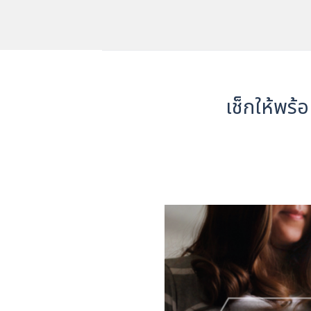
ข้าม
ไป
ยัง
เนื้อหา
เช็กให้พร้