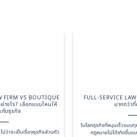
ARTICLE
W FIRM VS BOUTIQUE
FULL-SERVICE LAW FI
ย่างไร? เลือกแบบไหนให้
มากกว่าที
กับธุรกิจ
ในโลกธุรกิจที่หมุนเร็วแบบท
่ว่าจะเป็นเรื่องธุรกิจส่วนตัว
กฎหมายไม่ได้เกิดขึ้น