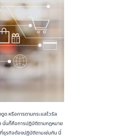
ดึงดูด หรือการตามกระแสไวรัล
 นั่นก็คือการปฏิบัติตามกฎหมาย
ุรกิจต้องปฏิบัติตามเช่นกัน นี่