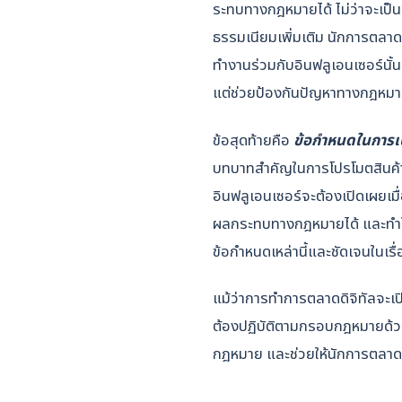
ระทบทางกฎหมายได้ ไม่ว่าจะเป็นก
ธรรมเนียมเพิ่มเติม นักการตลาด
ทำงานร่วมกับอินฟลูเอนเซอร์นั้
แต่ช่วยป้องกันปัญหาทางกฎหมาย แ
ข้อสุดท้ายคือ
ข้อกำหนดในการเป
บทบาทสำคัญในการโปรโมตสินค้า
อินฟลูเอนเซอร์จะต้องเปิดเผยเม
ผลกระทบทางกฎหมายได้ และทำให้ลู
ข้อกำหนดเหล่านี้และชัดเจนในเร
แม้ว่าการทำการตลาดดิจิทัลจะเปิ
ต้องปฏิบัติตามกรอบกฎหมายด้วย
กฎหมาย และช่วยให้นักการตลา