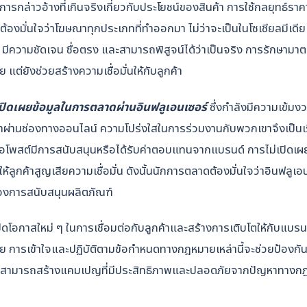
ารกล่าวอ้างที่เกินจริงเกี่ยวกับประโยชน์ของสินค้า การใช้กลยุทธ์รา
ต้องมั่นใจว่าโฆษณาทุกประเภทที่ทำออกมา ไม่ว่าจะเป็นในโซเชียลมีเด
น มีความชัดเจน ซื่อตรง และสามารถพิสูจน์ได้ว่าเป็นจริง การรักษา
ต่ยังช่วยสร้างความเชื่อมั่นให้กับลูกค้า
ิดเผยข้อมูลในการตลาดผ่านอินฟลูเอนเซอร์
ซึ่งกำลังมีความเข้มงว
ผ่านช่องทางออนไลน์ ความโปร่งใสในการร่วมงานกับพวกเขาจึงเป็นเร
ื่อโพสต์มีการสนับสนุนหรือได้รับค่าตอบแทนจากแบรนด์ การไม่เปิดเผ
กค้าสูญเสียความเชื่อมั่น ดังนั้นนักการตลาดต้องมั่นใจว่าอินฟลูเอน
ื่องการสนับสนุนผลิตภัณฑ์
ดโอกาสใหม่ ๆ ในการเชื่อมต่อกับลูกค้าและสร้างการเติบโตให้กับแบรน
 การเข้าใจและปฏิบัติตามข้อกำหนดทางกฎหมายเหล่านี้จะช่วยป้องกัน
ดสามารถสร้างแคมเปญที่มีประสิทธิภาพและปลอดภัยจากปัญหาทางก