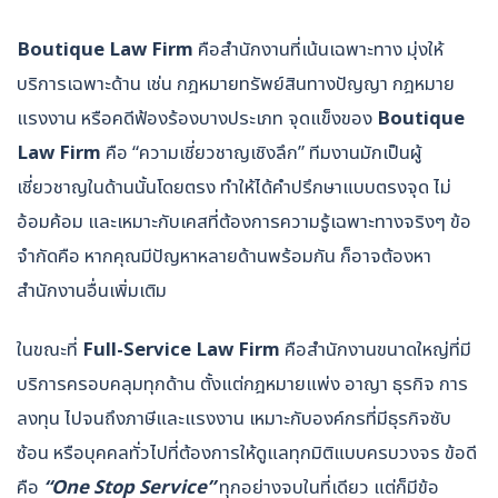
Boutique Law Firm
คือสำนักงานที่เน้นเฉพาะทาง มุ่งให้
บริการเฉพาะด้าน เช่น กฎหมายทรัพย์สินทางปัญญา กฎหมาย
แรงงาน หรือคดีฟ้องร้องบางประเภท จุดแข็งของ
Boutique
Law Firm
คือ “ความเชี่ยวชาญเชิงลึก” ทีมงานมักเป็นผู้
เชี่ยวชาญในด้านนั้นโดยตรง ทำให้ได้คำปรึกษาแบบตรงจุด ไม่
อ้อมค้อม และเหมาะกับเคสที่ต้องการความรู้เฉพาะทางจริงๆ ข้อ
จำกัดคือ หากคุณมีปัญหาหลายด้านพร้อมกัน ก็อาจต้องหา
สำนักงานอื่นเพิ่มเติม
ในขณะที่
Full-Service Law Firm
คือสำนักงานขนาดใหญ่ที่มี
บริการครอบคลุมทุกด้าน ตั้งแต่กฎหมายแพ่ง อาญา ธุรกิจ การ
ลงทุน ไปจนถึงภาษีและแรงงาน เหมาะกับองค์กรที่มีธุรกิจซับ
ซ้อน หรือบุคคลทั่วไปที่ต้องการให้ดูแลทุกมิติแบบครบวงจร ข้อดี
คือ
“
One Stop Service”
ทุกอย่างจบในที่เดียว แต่ก็มีข้อ